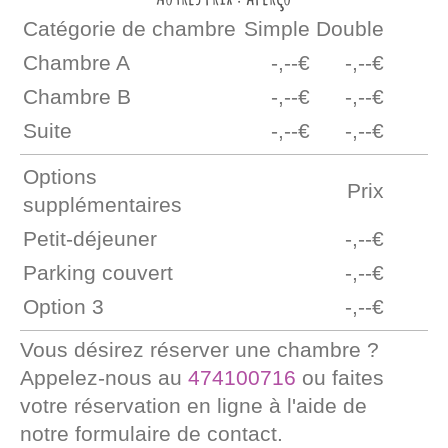
Catégorie de chambre
Simple
Double
Chambre A
-,--€
-,--€
Chambre B
-,--€
-,--€
Suite
-,--€
-,--€
Options
Prix
supplémentaires
Petit-déjeuner
-,--€
Parking couvert
-,--€
Option 3
-,--€
Vous désirez réserver une chambre ?
Appelez-nous au
474100716
ou faites
votre réservation en ligne à l'aide de
notre formulaire de contact.