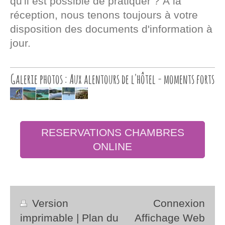
qu'il est possible de pratiquer ? À la
réception, nous tenons toujours à votre
disposition des documents d'information à
jour.
Galerie photos : Aux alentours de l'hôtel - moments forts
RESERVATIONS CHAMBRES
ONLINE
Version
Connexion
imprimable
|
Plan du
Affichage Web