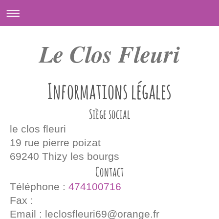
Le Clos Fleuri
Informations légales
Siège social
le clos fleuri
19 rue pierre poizat
69240
Thizy les bourgs
Contact
Téléphone :
474100716
Fax :
Email :
leclosfleuri69@orange.fr